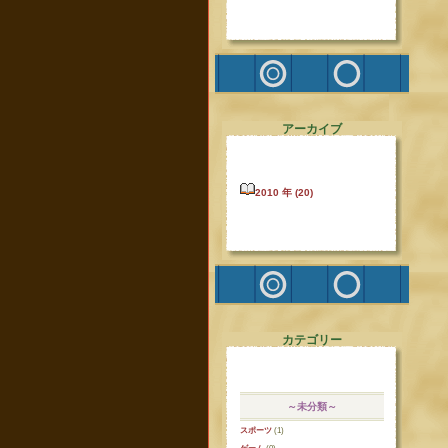
アーカイブ
2010 年 (20)
カテゴリー
～未分類～
スポーツ
(1)