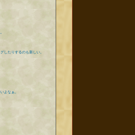
ね。
ングしたりするのも新しい。
いいよなぁ。
☆