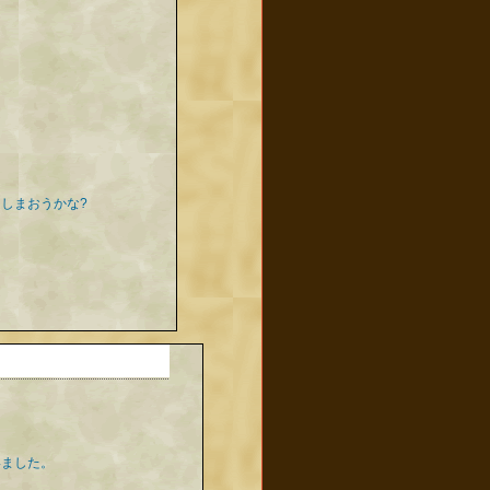
しまおうかな?
いました。