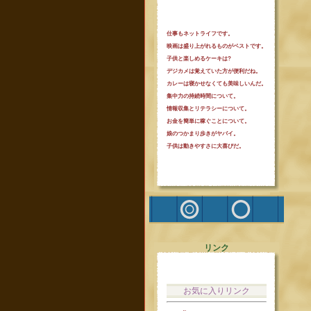
仕事もネットライフです。
映画は盛り上がれるものがベストです。
子供と楽しめるケーキは?
デジカメは覚えていた方が便利だね。
カレーは寝かせなくても美味しいんだ。
集中力の持続時間について。
情報収集とリテラシーについて。
お金を簡単に稼ぐことについて。
娘のつかまり歩きがヤバイ。
子供は動きやすさに大喜びだ。
リンク
お気に入りリンク