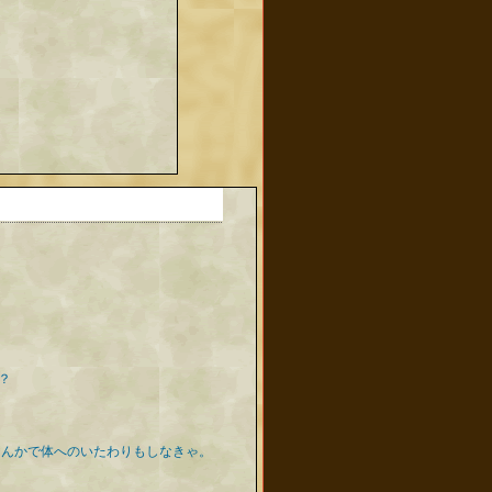
？
なんかで体へのいたわりもしなきゃ。