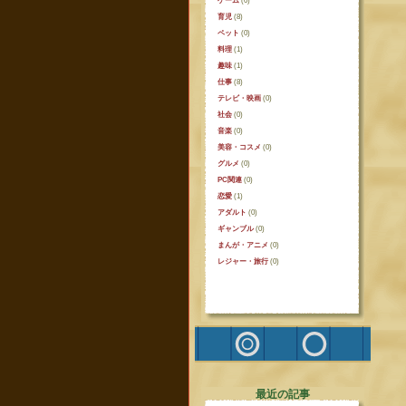
ゲーム
(0)
育児
(8)
ペット
(0)
料理
(1)
趣味
(1)
仕事
(8)
テレビ・映画
(0)
社会
(0)
音楽
(0)
美容・コスメ
(0)
グルメ
(0)
PC関連
(0)
恋愛
(1)
アダルト
(0)
ギャンブル
(0)
まんが・アニメ
(0)
レジャー・旅行
(0)
最近の記事