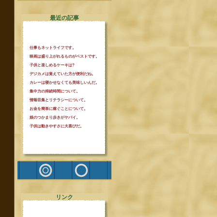
最近の記事
仕事もネットライフです。
映画は盛り上がれるものがベストです。
子供と楽しめるケーキは?
デジカメは覚えていた方が便利だね。
カレーは寝かせなくても美味しいんだ。
集中力の持続時間について。
情報収集とリテラシーについて。
お金を簡単に稼ぐことについて。
娘のつかまり歩きがヤバイ。
子供は動きやすさに大喜びだ。
リンク