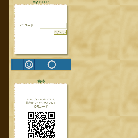
My BLOG
パスワード:
携帯
ぶっとびねっとのブログは
携帯からもアクセスＯＫ！
QRコード