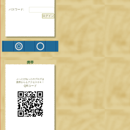
パスワード:
携帯
ぶっとびねっとのブログは
携帯からもアクセスＯＫ！
QRコード