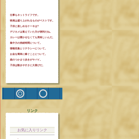
仕事もネットライフです。
映画は盛り上がれるものがベストです。
子供と楽しめるケーキは?
デジカメは覚えていた方が便利だね。
カレーは寝かせなくても美味しいんだ。
集中力の持続時間について。
情報収集とリテラシーについて。
お金を簡単に稼ぐことについて。
娘のつかまり歩きがヤバイ。
子供は動きやすさに大喜びだ。
リンク
お気に入りリンク