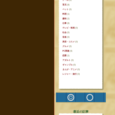
ゲーム
(0)
育児
(8)
ペット
(0)
料理
(1)
趣味
(1)
仕事
(8)
テレビ・映画
(0)
社会
(0)
音楽
(0)
美容・コスメ
(0)
グルメ
(0)
PC関連
(0)
恋愛
(1)
アダルト
(0)
ギャンブル
(0)
まんが・アニメ
(0)
レジャー・旅行
(0)
最近の記事