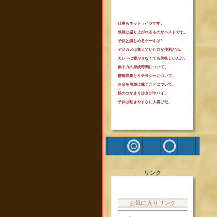
仕事もネットライフです。
映画は盛り上がれるものがベストです。
子供と楽しめるケーキは?
デジカメは覚えていた方が便利だね。
カレーは寝かせなくても美味しいんだ。
集中力の持続時間について。
情報収集とリテラシーについて。
お金を簡単に稼ぐことについて。
娘のつかまり歩きがヤバイ。
子供は動きやすさに大喜びだ。
リンク
お気に入りリンク