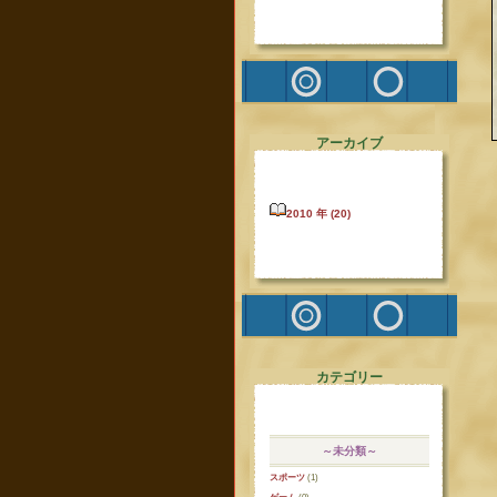
アーカイブ
2010 年 (20)
カテゴリー
～未分類～
スポーツ
(1)