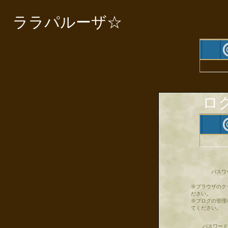
ララパルーザ☆
ロ
パスワ
※ブラウザのク
ださい。
※ブログの管理
てください。
パスワード