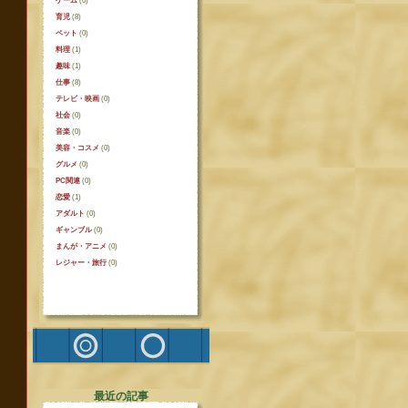
ゲーム
(0)
育児
(8)
ペット
(0)
料理
(1)
趣味
(1)
仕事
(8)
テレビ・映画
(0)
社会
(0)
音楽
(0)
美容・コスメ
(0)
グルメ
(0)
PC関連
(0)
恋愛
(1)
アダルト
(0)
ギャンブル
(0)
まんが・アニメ
(0)
レジャー・旅行
(0)
最近の記事