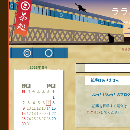
ララ
日々の出来事
簡単
2026年 8月
記事はありません
日
月
火
水
木
金
土
ぶっとびねっとのブロ
1
2
3
4
5
6
7
8
記事を投稿する場合は
9
10
11
12
13
14
15
ログイン
してください。
16
17
18
19
20
21
22
23
24
25
26
27
28
29
30
31