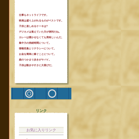
仕事もネットライフです。
映画は盛り上がれるものがベストです。
子供と楽しめるケーキは?
デジカメは覚えていた方が便利だね。
カレーは寝かせなくても美味しいんだ。
集中力の持続時間について。
情報収集とリテラシーについて。
お金を簡単に稼ぐことについて。
娘のつかまり歩きがヤバイ。
子供は動きやすさに大喜びだ。
リンク
お気に入りリンク