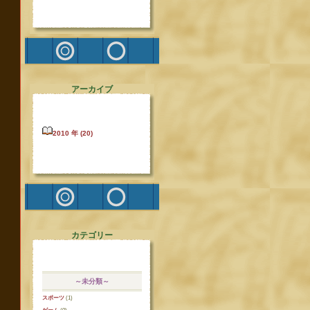
アーカイブ
2010 年 (20)
カテゴリー
～未分類～
スポーツ
(1)