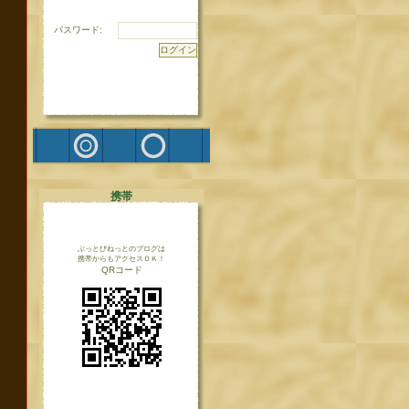
パスワード:
携帯
ぶっとびねっとのブログは
携帯からもアクセスＯＫ！
QRコード