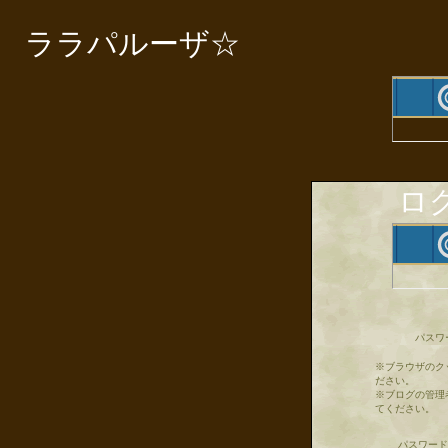
ララパルーザ☆
ロ
パスワ
※ブラウザのク
ださい。
※ブログの管理
てください。
パスワード